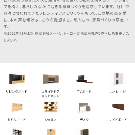
日本家具の源流といえる旭川の地に優れた職人を擁するワークショッ
プを構え、暮らしのなかに活きる家具づくりを追求しています。 旭川で
脈々と培われてきたフロンティアスピリッツをもって、この地の森を愛
し、木の声を傾けるころから発想する。 私たちの、家具づくりの原点で
す。
※2022年11月より、株式会社メーベルトーコーは株式会社WOWへ社名変更いた
しました。
リビングボード
スライドドア
TVボード
ストレージ
キャビネット
ミドルボード
シェルフ
デスク
サイドボード