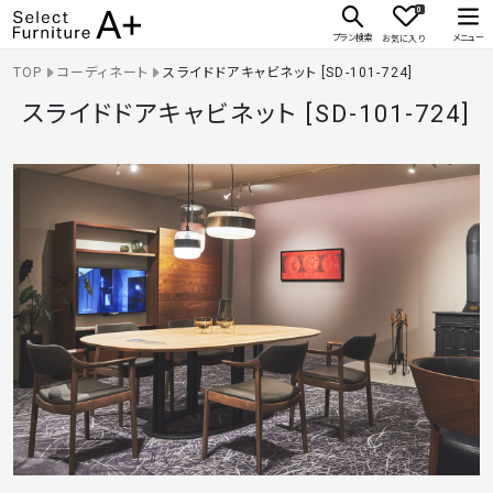
0
Select Furniture A+
プラン検索
メニュー
お気に入り
TOP
コーディネート
スライドドアキャビネット [SD-101-724]
スライドドアキャビネット [SD-101-724]