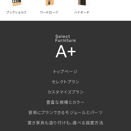
ブックシェルフ
ワードローブ
ハイボード
トップページ
セレクトプラン
カスタマイズプラン
豊富な樹種とカラー
容易にプランできるモジュールとパーツ
置き家具も造り付けも、選べる設置方法