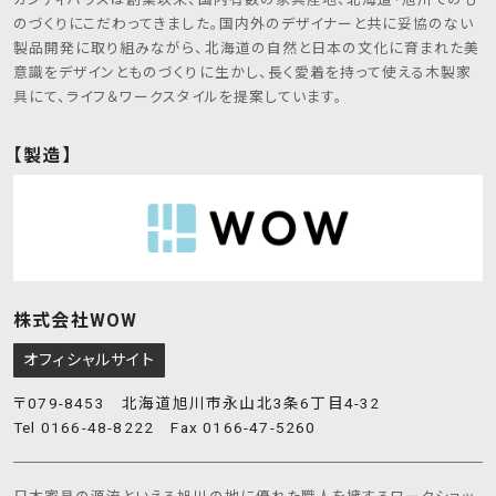
のづくりにこだわってきました。国内外のデザイナーと共に妥協のない
製品開発に取り組みながら、北海道の自然と日本の文化に育まれた美
意識をデザインとものづくりに生かし、長く愛着を持って使える木製家
具にて、ライフ＆ワークスタイルを提案しています。
【製造】
株式会社WOW
オフィシャルサイト
〒079-8453 北海道旭川市永山北3条6丁目4-32
Tel 0166-48-8222 Fax 0166-47-5260