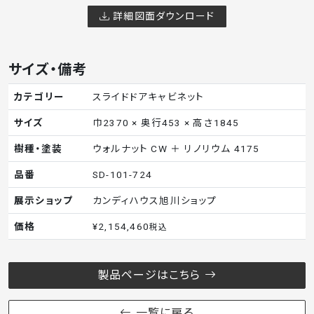
詳細図面ダウンロード
サイズ・備考
カテゴリー
スライドドアキャビネット
サイズ
巾2370 × 奥行453 × 高さ1845
樹種・塗装
ウォルナット CW ＋ リノリウム 4175
品番
SD-101-724
展示ショップ
カンディハウス旭川ショップ
価格
¥2,154,460
税込
製品ページはこちら
一覧に戻る