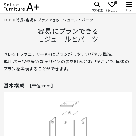
0
Select Furniture A+
プラン検索
メニュー
お気に入り
TOP
特長：容易にプランできるモジュールとパーツ
容易にプランできる
モジュールとパーツ
セレクトファニチャーA+はプランがしやすいパネル構造。
専用パーツや多彩なデザインの扉を組み合わせることで、理想の
プランを実現することができます。
基本構成
【単位:mm】