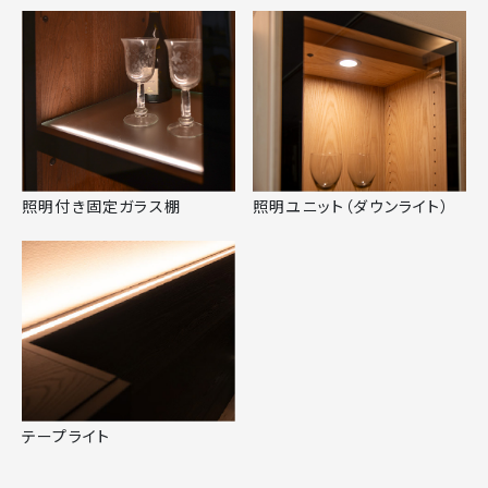
照明付き固定ガラス棚
照明ユニット（ダウンライト）
テープライト