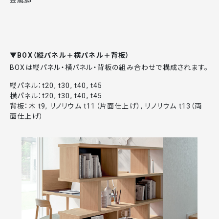
金属脚
▼BOX（縦パネル＋横パネル＋背板）
BOXは縦パネル・横パネル・背板の組み合わせで構成されます。
縦パネル：t20, t30, t40, t45
横パネル：t20, t30, t40, t45
背板：木 t9, リノリウム t11（片面仕上げ）, リノリウム t13（両
面仕上げ）