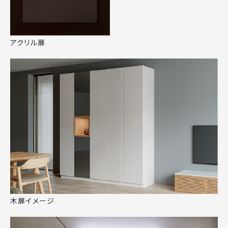
アクリル扉
木扉イメージ