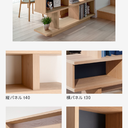
縦パネル t40
横パネル t30