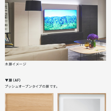
木扉イメージ
▼扉（AF）
プッシュオープンタイプの扉です。