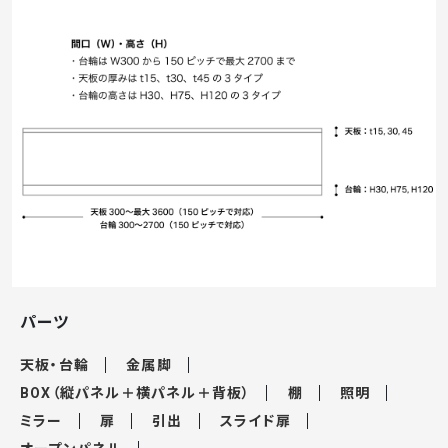
パーツ
天板・台輪
金属脚
BOX（縦パネル＋横パネル＋背板）
棚
照明
ミラー
扉
引出
スライド扉