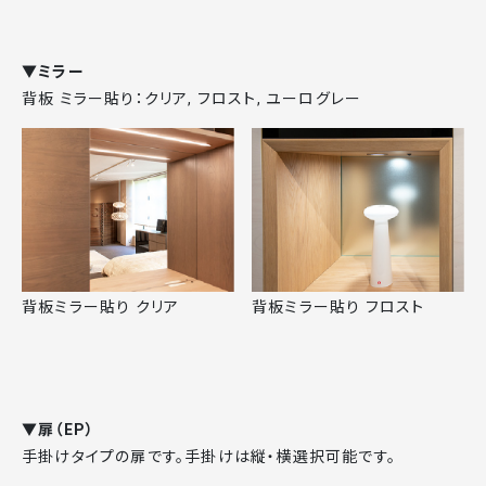
▼ミラー
背板 ミラー貼り：クリア, フロスト, ユーログレー
背板ミラー貼り クリア
背板ミラー貼り フロスト
▼扉（EP）
手掛けタイプの扉です。手掛けは縦・横選択可能です。