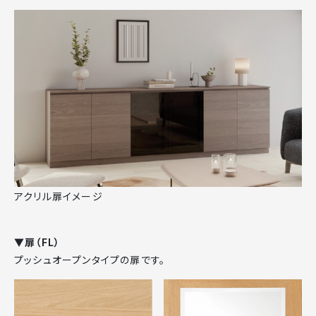
アクリル扉イメージ
▼扉（FL）
プッシュオープンタイプの扉です。