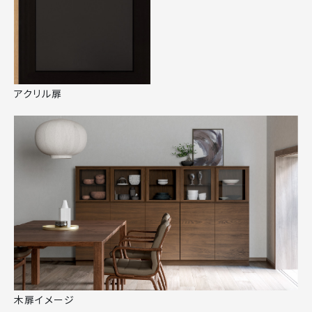
アクリル扉
木扉イメージ