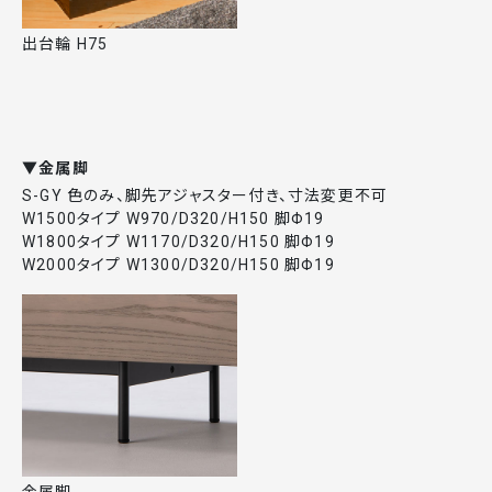
出台輪 H75
▼金属脚
S-GY 色のみ、脚先アジャスター付き、寸法変更不可
W1500タイプ W970/D320/H150 脚Φ19
W1800タイプ W1170/D320/H150 脚Φ19
W2000タイプ W1300/D320/H150 脚Φ19