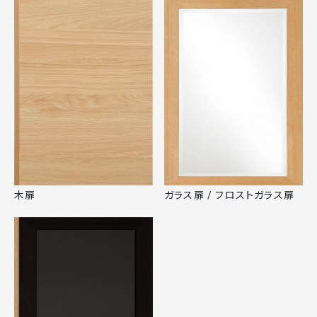
木扉
ガラス扉 / フロストガラス扉