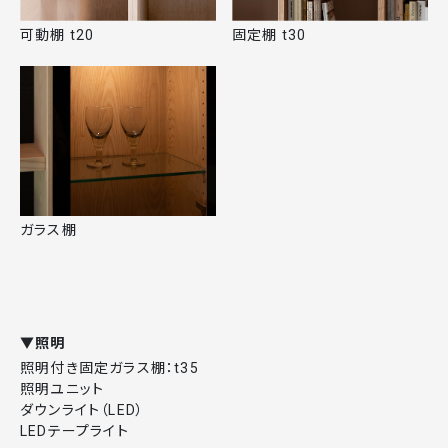
可動棚 t20
固定棚 t30
ガラス棚
▼照明
照明付き固定ガラス棚：t35
照明ユニット
ダウンライト（LED）
LEDテープライト