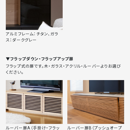
アルミフレーム：チタン、ガラ
ス：ダークグレー
▼フラップダウン・フラップアップ扉
フラップ式の扉です。木・ガラス・アクリル・ルーバーよりお選び
ください。
ルーバー扉A（手掛け・フラッ
ルーバー扉B（プッシュオープ