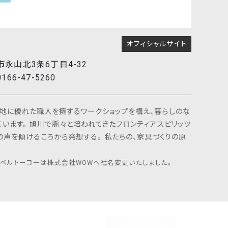
オフィシャルサイト
市永山北3条6丁目4-32
0166-47-5260
地に優れた職人を擁するワークショップを構え、暮らしのな
います。 旭川で脈々と培われてきたフロンティアスピリッツ
の声を傾けるころから発想する。 私たちの、家具づくりの原
メーベルトーコーは株式会社WOWへ社名変更いたしました。