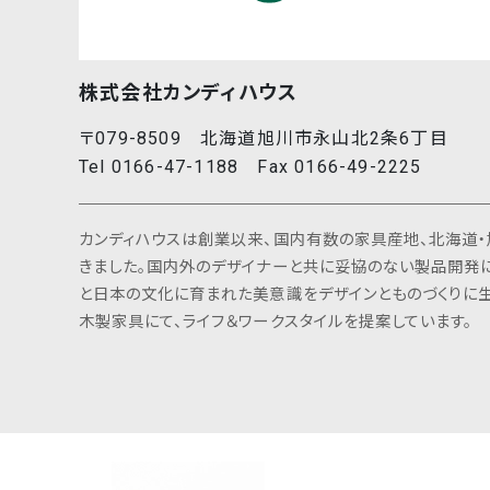
株式会社カンディハウス
〒079-8509 北海道旭川市永山北2条6丁目
Tel 0166-47-1188 Fax 0166-49-2225
カンディハウスは創業以来、国内有数の家具産地、北海道・
きました。国内外のデザイナーと共に妥協のない製品開発
と日本の文化に育まれた美意識をデザインとものづくりに生
木製家具にて、ライフ＆ワークスタイルを提案しています。