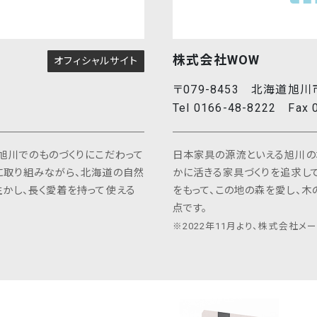
株式会社WOW
オフィシャルサイト
〒079-8453 北海道旭川
Tel 0166-48-8222 Fax 
旭川でのものづくりにこだわって
日本家具の源流といえる旭川の
に取り組みながら、北海道の自然
かに活きる家具づくりを追求して
かし、長く愛着を持って使える
をもって、この地の森を愛し、木
点です。
※2022年11月より、株式会社