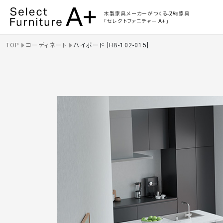
Select Furniture A+
木製家具メーカーがつくる収納家具
「セレクトファニチャー A+」
TOP
コーディネート
ハイボード [HB-102-015]