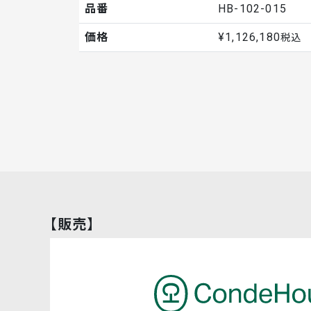
品番
HB-102-015
価格
¥1,126,180
税込
【販売】