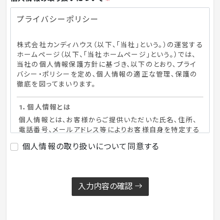
プライバシーポリシー
株式会社カンディハウス（以下、「当社」という。）の運営する
ホームページ（以下、「当社ホームページ」という。）では、
当社の個人情報保護方針に基づき、以下のとおり、プライ
バシー・ポリシーを定め、個人情報の適正な管理、保護の
徹底を図ってまいります。
1．個人情報とは
個人情報とは、お客様からご提供いただいた氏名、住所、
電話番号、メールアドレス等によりお客様自身を特定する
ことができる情報を指します。
個人情報の取り扱いについて同意する
2．個人情報の取得について
当社ホームページでは、お客様へ商品・各種サービス等
を適切に提供するために必要な範囲で、お客様の個人情
入力内容の確認
報を取得させていただくことがあります。取得にあたって
は、あらかじめ利用目的を明示した上で、適正かつ公正な
手段により行います。（なお、お客様より個人情報をご提供