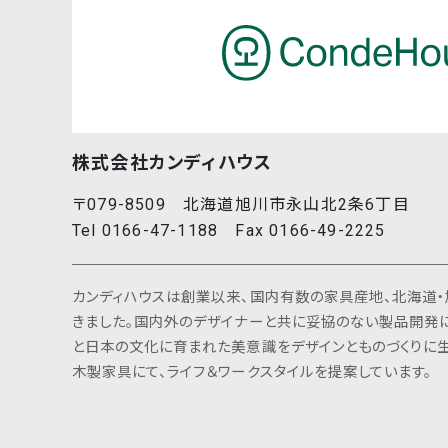
株式会社カンディハウス
〒079-8509 北海道旭川市永山北2条6丁目
Tel 0166-47-1188 Fax 0166-49-2225
カンディハウスは創業以来、国内有数の家具産地、北海道・
きました。国内外のデザイナーと共に妥協のない製品開発
と日本の文化に育まれた美意識をデザインとものづくりに生
木製家具にて、ライフ＆ワークスタイルを提案しています。