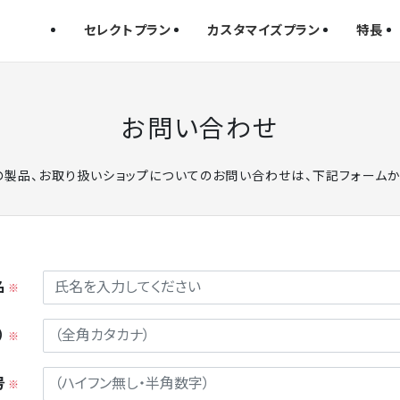
セレクトプラン
カスタマイズプラン
特長
お問い合わせ
の製品、お取り扱いショップについてのお問い合わせは、下記フォーム
名
※
）
※
号
※