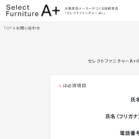
Select Furniture A+
木製家具メーカーがつくる収納家具
「セレクトファニチャー A+」
TOP
お問い合わせ
セレクトファニチャーA+
は必須項目
※
氏
氏名（フリガナ
電話番