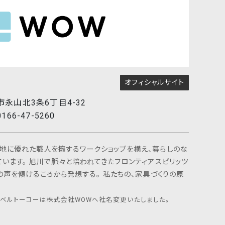
社にて取り扱う商品・各種サー
うな情報提供を希望されないお
供を中止いたします。）
が生じたときのため
いサービスを提供するためにお
オフィシャルサイト
ただく場合があります。
・各種サービス等に関する情報を
市永山北3条6丁目4-32
ていただく場合がありますが、
0166-47-5260
、そのお申し出により情報提供を
地に優れた職人を擁するワークショップを構え、暮らしのな
います。 旭川で脈々と培われてきたフロンティアスピリッツ
該当する場合を除き、第三者に対
の声を傾けるころから発想する。 私たちの、家具づくりの原
メーベルトーコーは株式会社WOWへ社名変更いたしました。
た場合