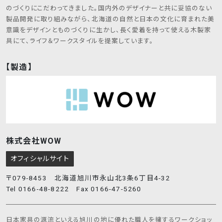
のづくりにこだわってきました。国内外のデザイナーと共に妥協のない
製品開発に取り組みながら、北海道の自然と日本の文化に育まれた美
意識をデザインとものづくりに生かし、長く愛着を持って使える木製家
具にて、ライフ＆ワークスタイルを提案しています。
【製造】
株式会社WOW
オフィシャルサイト
〒079-8453 北海道旭川市永山北3条6丁目4-32
Tel 0166-48-8222 Fax 0166-47-5260
日本家具の源流といえる旭川の地に優れた職人を擁するワークショッ