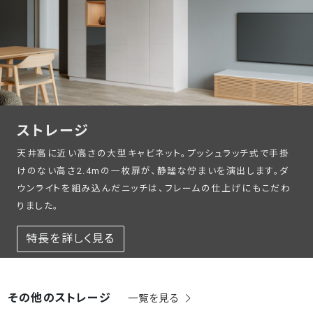
ストレージ
天井高に近い高さの大型キャビネット。プッシュラッチ式で手掛
けのない高さ2.4mの一枚扉が、静謐な佇まいを演出します。ダ
ウンライトを組み込んだニッチは、フレームの仕上げにもこだわ
りました。
特長を詳しく見る
その他のストレージ
一覧を見る