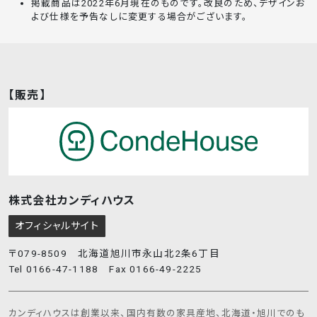
掲載商品は2022年6月現在のものです。改良のため、デザインお
よび仕様を予告なしに変更する場合がございます。
【販売】
株式会社カンディハウス
オフィシャルサイト
〒079-8509 北海道旭川市永山北2条6丁目
Tel 0166-47-1188 Fax 0166-49-2225
カンディハウスは創業以来、国内有数の家具産地、北海道・旭川でのも