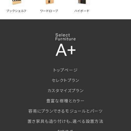
ブックシェルフ
ワードローブ
ハイボード
トップページ
セレクトプラン
カスタマイズプラン
豊富な樹種とカラー
容易にプランできるモジュールとパーツ
置き家具も造り付けも、選べる設置方法