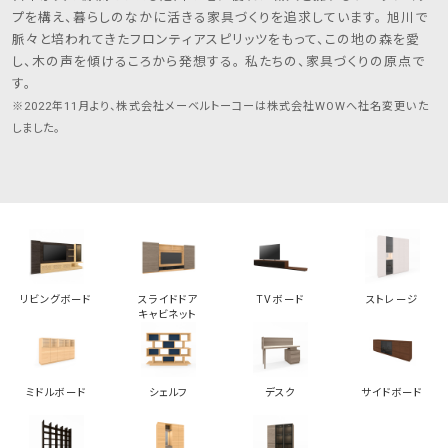
プを構え、暮らしのなかに活きる家具づくりを追求しています。 旭川で
脈々と培われてきたフロンティアスピリッツをもって、この地の森を愛
し、木の声を傾けるころから発想する。 私たちの、家具づくりの原点で
す。
※2022年11月より、株式会社メーベルトーコーは株式会社WOWへ社名変更いた
しました。
リビングボード
スライドドア
TVボード
ストレージ
キャビネット
ミドルボード
シェルフ
デスク
サイドボード