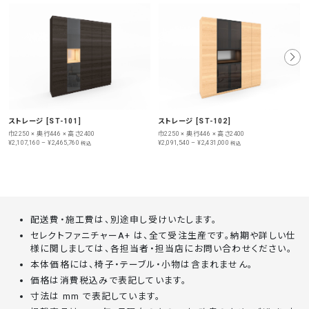
ストレージ [ST-101]
ストレージ [ST-102]
巾2250 × 奥行446 × 高さ2400
巾2250 × 奥行446 × 高さ2400
¥2,107,160 – ¥2,465,760
¥2,091,540 – ¥2,431,000
税込
税込
配送費・施工費は、別途申し受けいたします。
セレクトファニチャーA+ は、全て受注生産です。納期や詳しい仕
様に関しましては、各担当者・担当店にお問い合わせください。
本体価格には、椅子・テーブル・小物は含まれません。
価格は消費税込みで表記しています。
寸法は mm で表記しています。