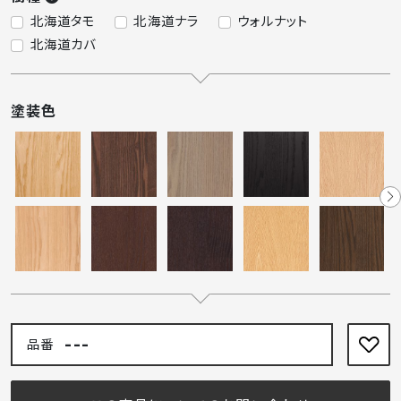
北海道タモ
北海道ナラ
ウォルナット
北海道カバ
塗装色
---
品番