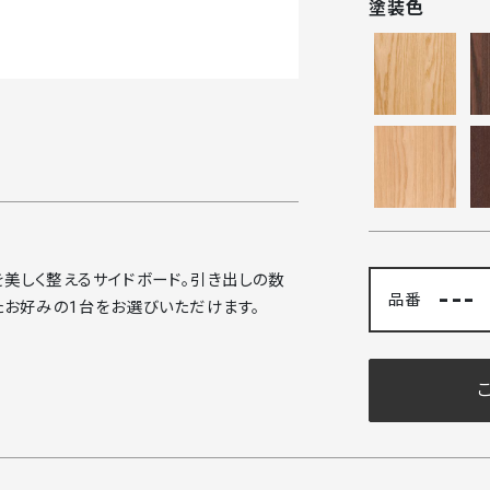
塗装色
美しく整えるサイドボード。引き出しの数
---
品番
たお好みの1台をお選びいただけます。