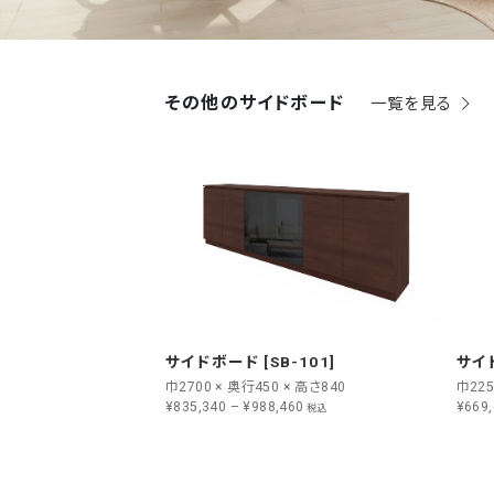
その他のサイドボード
一覧を見る
サイドボード [SB-101]
サイド
巾2700 × 奥行450 × 高さ840
巾225
¥835,340 – ¥988,460
¥669,
税込