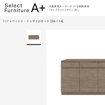
Select Furniture A+
木製家具メーカーがつくる収納家具
「セレクトファニチャー A+」
TOP
サイドボード
サイドボード [SB-114]