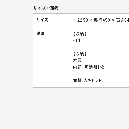
サイズ・備考
サイズ
巾2250 × 奥行450 × 高さ8
備考
【収納】
引出
【収納】
木扉
内部：可動棚1枚
台輪 カキトリ付