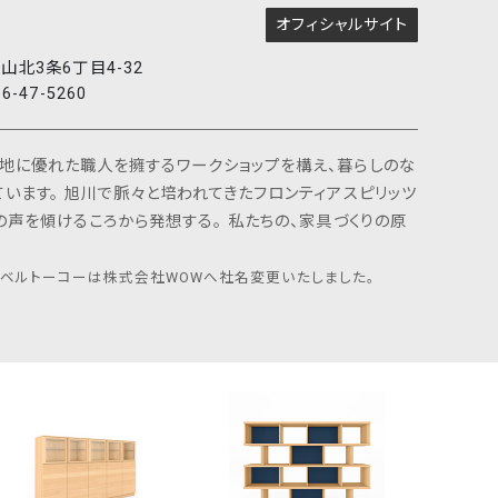
オフィシャルサイト
山北3条6丁目4-32
66-47-5260
地に優れた職人を擁するワークショップを構え、暮らしのな
います。 旭川で脈々と培われてきたフロンティアスピリッツ
の声を傾けるころから発想する。 私たちの、家具づくりの原
メーベルトーコーは株式会社WOWへ社名変更いたしました。