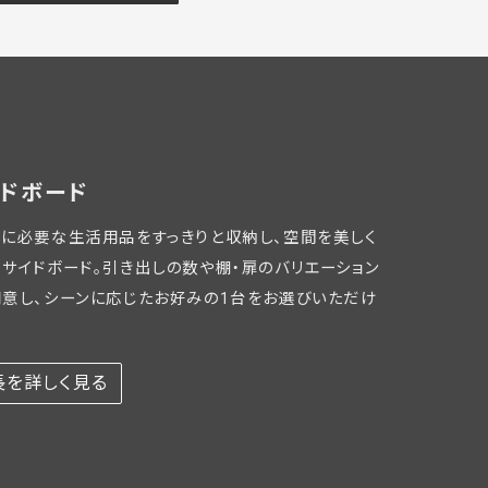
ドボード
しに必要な生活用品をすっきりと収納し、空間を美しく
るサイドボード。引き出しの数や棚・扉のバリエーション
用意し、シーンに応じたお好みの1台をお選びいただけ
長を詳しく見る