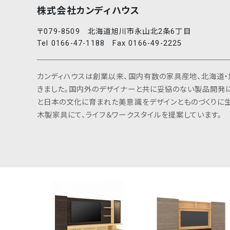
株式会社カンディハウス
〒079-8509 北海道旭川市永山北2条6丁目
Tel 0166-47-1188 Fax 0166-49-2225
カンディハウスは創業以来、国内有数の家具産地、北海道・
きました。国内外のデザイナーと共に妥協のない製品開発
と日本の文化に育まれた美意識をデザインとものづくりに生
木製家具にて、ライフ＆ワークスタイルを提案しています。