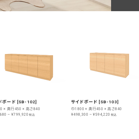
ボード [SB-102]
サイドボード [SB-103]
0 × 奥行450 × 高さ840
巾1800 × 奥行450 × 高さ840
680 – ¥799,920
¥498,300 – ¥594,220
税込
税込