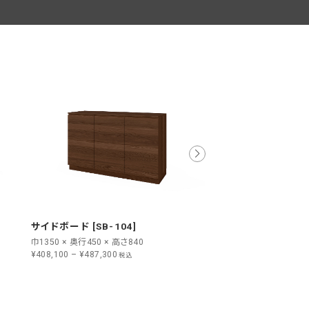
サイドボード [SB-104]
サイドボード [SB-10
巾1350 × 奥行450 × 高さ840
巾2700 × 奥行450 × 高
¥408,100 – ¥487,300
¥1,146,200 – ¥1,306,8
税込