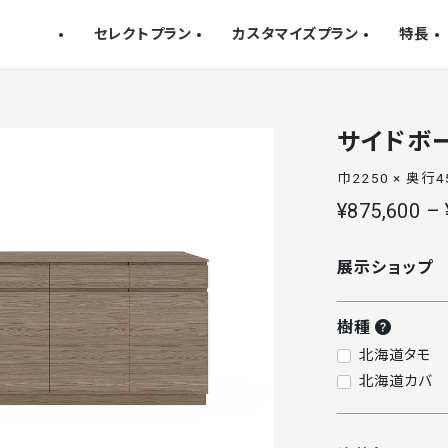
セレクトプラン
カスタマイズプラン
特長
サイドボード
巾2250 × 奥行4
¥875,600 – 
展示ショップ
樹種
北海道タモ
北海道カバ