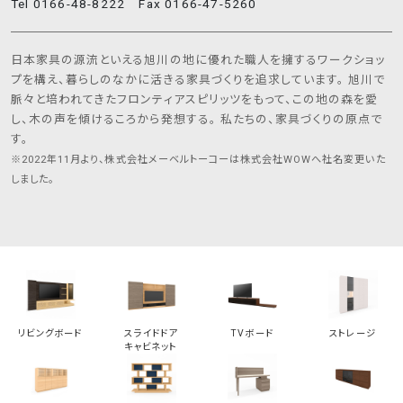
Tel 0166-48-8222 Fax 0166-47-5260
日本家具の源流といえる旭川の地に優れた職人を擁するワークショッ
プを構え、暮らしのなかに活きる家具づくりを追求しています。 旭川で
脈々と培われてきたフロンティアスピリッツをもって、この地の森を愛
し、木の声を傾けるころから発想する。 私たちの、家具づくりの原点で
す。
※2022年11月より、株式会社メーベルトーコーは株式会社WOWへ社名変更いた
しました。
リビングボード
スライドドア
TVボード
ストレージ
キャビネット