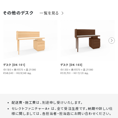
その他のデスク
一覧を見る
デスク [DK-101]
デスク [DK-103]
巾1500 × 奥行570 × 高さ1080
巾1350 × 奥行570 × 高さ1080
¥546,040 – ¥628,540
¥535,700 – ¥615,120
税込
税込
配送費・施工費は、別途申し受けいたします。
セレクトファニチャーA+ は、全て受注生産です。納期や詳しい仕
様に関しましては、各担当者・担当店にお問い合わせください。