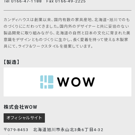
Tel 0166-47-1188 Fax 0166-49-2225
カンディハウスは創業以来、国内有数の家具産地、北海道・旭川でのも
のづくりにこだわってきました。国内外のデザイナーと共に妥協のない
製品開発に取り組みながら、北海道の自然と日本の文化に育まれた美
意識をデザインとものづくりに生かし、長く愛着を持って使える木製家
具にて、ライフ＆ワークスタイルを提案しています。
【製造】
株式会社WOW
オフィシャルサイト
〒079-8453 北海道旭川市永山北3条6丁目4-32