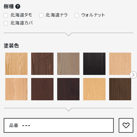
樹種
北海道タモ
北海道ナラ
ウォルナット
北海道カバ
塗装色
---
品番