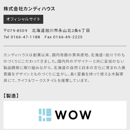
株式会社カンディハウス
オフィシャルサイト
〒079-8509 北海道旭川市永山北2条6丁目
Tel 0166-47-1188 Fax 0166-49-2225
カンディハウスは創業以来、国内有数の家具産地、北海道・旭川でのも
のづくりにこだわってきました。国内外のデザイナーと共に妥協のない
製品開発に取り組みながら、北海道の自然と日本の文化に育まれた美
意識をデザインとものづくりに生かし、長く愛着を持って使える木製家
具にて、ライフ＆ワークスタイルを提案しています。
【製造】