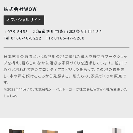
株式会社WOW
オフィシャルサイト
〒079-8453 北海道旭川市永山北3条6丁目4-32
Tel 0166-48-8222 Fax 0166-47-5260
日本家具の源流といえる旭川の地に優れた職人を擁するワークショッ
プを構え、暮らしのなかに活きる家具づくりを追求しています。 旭川で
脈々と培われてきたフロンティアスピリッツをもって、この地の森を愛
し、木の声を傾けるころから発想する。 私たちの、家具づくりの原点で
す。
※2022年11月より、株式会社メーベルトーコーは株式会社WOWへ社名変更いた
しました。