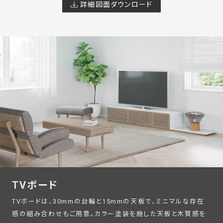
詳細図面ダウンロード
TVボード
TVボードは、30mmの台輪と15mmの天板で、ミニマルな存在
感の組み合わせもご用意。カラー塗装を施した天板と木質感を