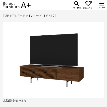
0
Select Furniture A+
プラン検索
メニュー
お気に入り
TOP
TVボード
TVボード [TV-410]
北海道タモ MBR