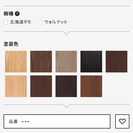
樹種
北海道タモ
ウォルナット
塗装色
---
品番