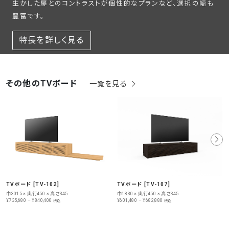
生かした扉とのコントラストが個性的なプランなど、選択の幅も
豊富です。
特長を詳しく見る
その他のTVボード
一覧を見る
TVボード [TV-102]
TVボード [TV-107]
巾3015 × 奥行450 × 高さ345
巾1830 × 奥行450 × 高さ345
¥735,680 – ¥840,400
¥601,480 – ¥682,880
税込
税込