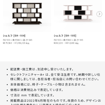
シェルフ [SH-104]
シェルフ [SH-105]
巾2100 × 奥行360 × 高さ1545
巾2100 × 奥行360 × 高さ1185
¥879,560 – ¥1,056,220
¥682,220 – ¥812,680
税込
税込
配送費・施工費は、別途申し受けいたします。
セレクトファニチャーA+ は、全て受注生産です。納期や詳しい仕
様に関しましては、各担当者・担当店にお問い合わせください。
本体価格には、椅子・テーブル・小物は含まれません。
価格は消費税込みで表記しています。
寸法は mm で表記しています。
掲載商品は2022年6月現在のものです。改良のため、デザインお