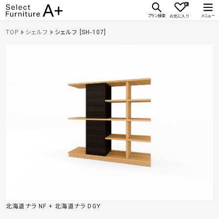
0
Select Furniture A+
プラン検索
メニュー
お気に入り
TOP
シェルフ
シェルフ [SH-107]
北海道ナラ NF + 北海道ナラ DGY