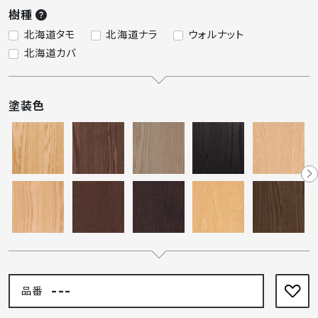
樹種
北海道タモ
北海道ナラ
ウォルナット
北海道カバ
塗装色
---
品番