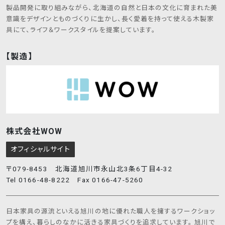
製品開発に取り組みながら、北海道の自然と日本の文化に育まれた美
意識をデザインとものづくりに生かし、長く愛着を持って使える木製家
具にて、ライフ＆ワークスタイルを提案しています。
【製造】
株式会社WOW
オフィシャルサイト
〒079-8453 北海道旭川市永山北3条6丁目4-32
Tel 0166-48-8222 Fax 0166-47-5260
日本家具の源流といえる旭川の地に優れた職人を擁するワークショッ
プを構え、暮らしのなかに活きる家具づくりを追求しています。 旭川で