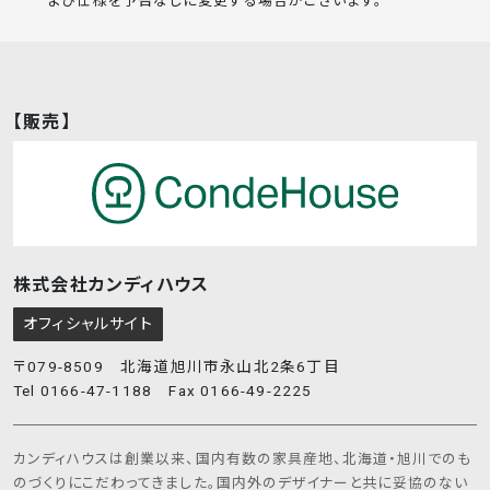
よび仕様を予告なしに変更する場合がございます。
【販売】
株式会社カンディハウス
オフィシャルサイト
〒079-8509 北海道旭川市永山北2条6丁目
Tel 0166-47-1188 Fax 0166-49-2225
カンディハウスは創業以来、国内有数の家具産地、北海道・旭川でのも
のづくりにこだわってきました。国内外のデザイナーと共に妥協のない