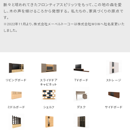
脈々と培われてきたフロンティアスピリッツをもって、この地の森を愛
し、木の声を傾けるころから発想する。 私たちの、家具づくりの原点で
す。
※2022年11月より、株式会社メーベルトーコーは株式会社WOWへ社名変更いた
しました。
リビングボード
スライドドア
TVボード
ストレージ
キャビネット
ミドルボード
シェルフ
デスク
サイドボード