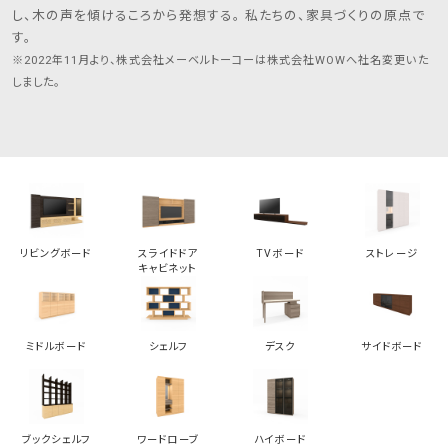
し、木の声を傾けるころから発想する。 私たちの、家具づくりの原点で
す。
※2022年11月より、株式会社メーベルトーコーは株式会社WOWへ社名変更いた
しました。
リビングボード
スライドドア
TVボード
ストレージ
キャビネット
ミドルボード
シェルフ
デスク
サイドボード
ブックシェルフ
ワードローブ
ハイボード