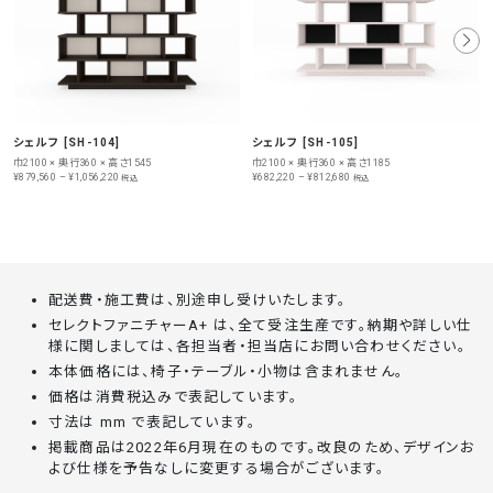
シェルフ [SH-104]
シェルフ [SH-105]
巾2100 × 奥行360 × 高さ1545
巾2100 × 奥行360 × 高さ1185
¥879,560 – ¥1,056,220
¥682,220 – ¥812,680
税込
税込
配送費・施工費は、別途申し受けいたします。
セレクトファニチャーA+ は、全て受注生産です。納期や詳しい仕
様に関しましては、各担当者・担当店にお問い合わせください。
本体価格には、椅子・テーブル・小物は含まれません。
価格は消費税込みで表記しています。
寸法は mm で表記しています。
掲載商品は2022年6月現在のものです。改良のため、デザインお
よび仕様を予告なしに変更する場合がございます。