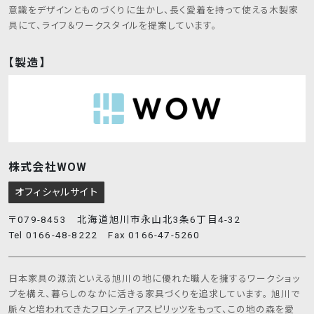
意識をデザインとものづくりに生かし、長く愛着を持って使える木製家
具にて、ライフ＆ワークスタイルを提案しています。
【製造】
株式会社WOW
オフィシャルサイト
〒079-8453 北海道旭川市永山北3条6丁目4-32
Tel 0166-48-8222 Fax 0166-47-5260
日本家具の源流といえる旭川の地に優れた職人を擁するワークショッ
プを構え、暮らしのなかに活きる家具づくりを追求しています。 旭川で
脈々と培われてきたフロンティアスピリッツをもって、この地の森を愛