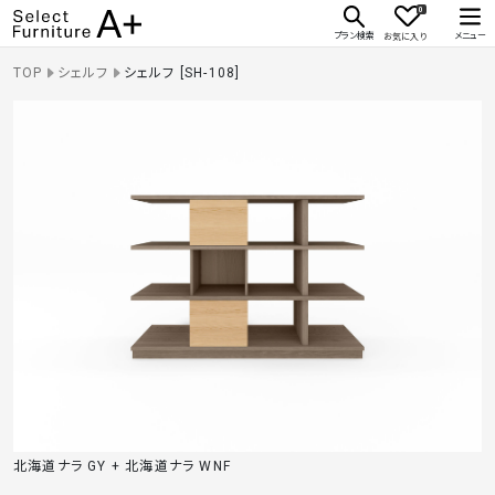
0
Select Furniture A+
プラン検索
メニュー
お気に入り
TOP
シェルフ
シェルフ [SH-108]
北海道ナラ GY + 北海道ナラ WNF