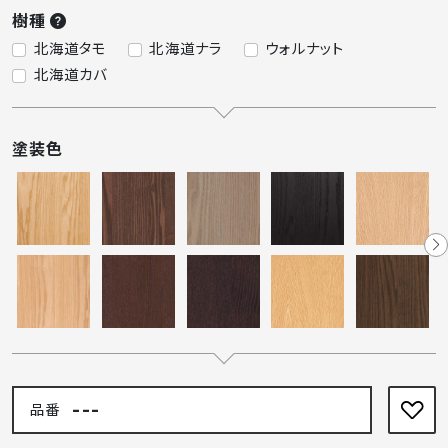
樹種
北海道タモ
北海道ナラ
ウォルナット
北海道カバ
塗装色
---
品番