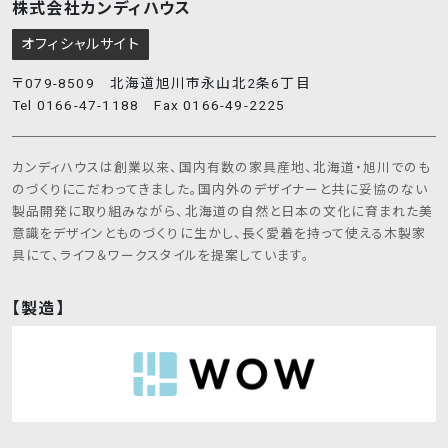
株式会社カンディハウス
オフィシャルサイト
〒079-8509 北海道旭川市永山北2条6丁目
Tel 0166-47-1188 Fax 0166-49-2225
カンディハウスは創業以来、国内有数の家具産地、北海道・旭川でのも
のづくりにこだわってきました。国内外のデザイナーと共に妥協のない
製品開発に取り組みながら、北海道の自然と日本の文化に育まれた美
意識をデザインとものづくりに生かし、長く愛着を持って使える木製家
具にて、ライフ＆ワークスタイルを提案しています。
【製造】