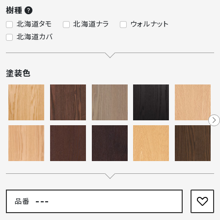
樹種
北海道タモ
北海道ナラ
ウォルナット
北海道カバ
塗装色
---
品番