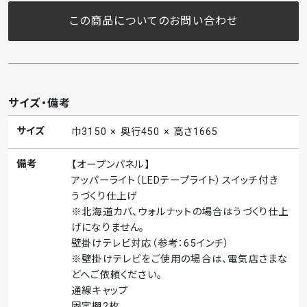
この商品についてのお問い合わせ
サイズ・備考
サイズ
巾3150 × 奥行450 × 高さ1665
備考
【オープンパネル】
アッパーライト（LEDテープライト）スイッチ付き
うづくり仕上げ
※北海道カバ、ウォルナットの場合はうづくり仕上
げになりません。
壁掛けテレビ対応（参考：65インチ）
※壁掛けテレビをご使用の場合は、電気店さまな
どへご依頼ください。
通線キャップ
固定棚2枚