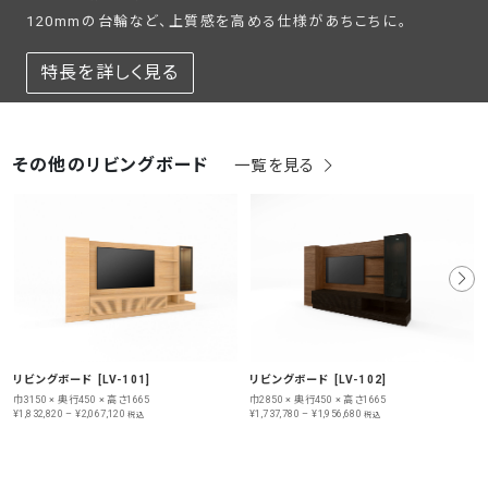
120mmの台輪など、上質感を高める仕様があちこちに。
特長を詳しく見る
その他のリビングボード
一覧を見る
リビングボード [LV-101]
リビングボード [LV-102]
巾3150 × 奥行450 × 高さ1665
巾2850 × 奥行450 × 高さ1665
¥1,832,820 – ¥2,067,120
¥1,737,780 – ¥1,956,680
税込
税込