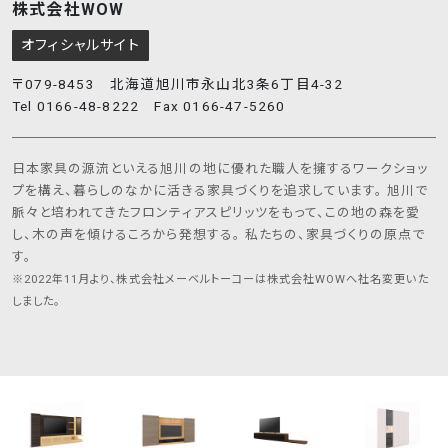
株式会社WOW
オフィシャルサイト
〒079-8453 北海道旭川市永山北3条6丁目4-32
Tel 0166-48-8222 Fax 0166-47-5260
日本家具の源流といえる旭川の地に優れた職人を擁するワークショッ
プを構え、暮らしのなかに活きる家具づくりを追求しています。 旭川で
脈々と培われてきたフロンティアスピリッツをもって、この地の森を愛
し、木の声を傾けるころから発想する。 私たちの、家具づくりの原点で
す。
※2022年11月より、株式会社メーベルトーコーは株式会社WOWへ社名変更いた
しました。