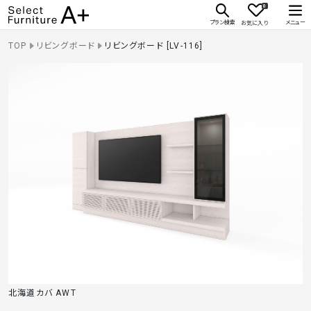
0
Select Furniture A+
プラン検索
メニュー
お気に入り
TOP
リビングボード
リビングボード [LV-116]
北海道カバ AWT