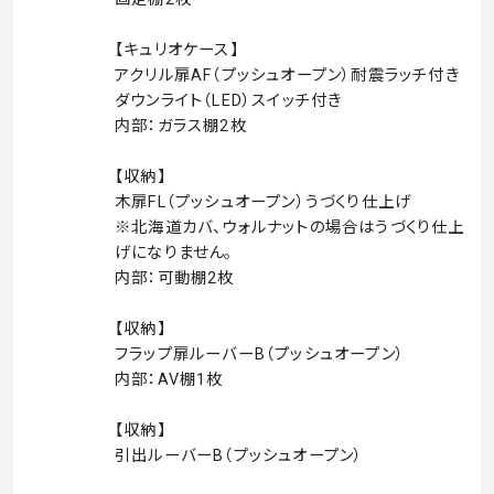
【キュリオケース】
アクリル扉AF（プッシュオープン）耐震ラッチ付き
ダウンライト（LED）スイッチ付き
内部：ガラス棚2枚
【収納】
木扉FL（プッシュオープン）うづくり仕上げ
※北海道カバ、ウォルナットの場合はうづくり仕上
げになりません。
内部：可動棚2枚
【収納】
フラップ扉ルーバーB（プッシュオープン）
内部：AV棚1枚
【収納】
引出ルーバーB（プッシュオープン）