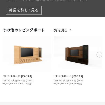
特長を詳しく見る
その他のリビングボード
一覧を見る
リビングボード [LV-101]
リビングボード [LV-102]
巾3150 × 奥行450 × 高さ1665
巾2850 × 奥行450 × 高さ1665
¥1,832,820 – ¥2,067,120
¥1,737,780 – ¥1,956,680
税込
税込