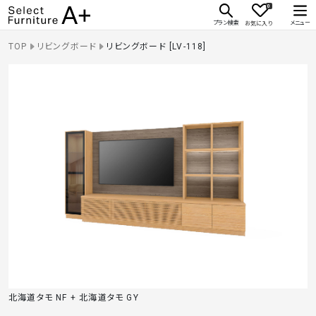
0
Select Furniture A+
プラン検索
メニュー
お気に入り
TOP
リビングボード
リビングボード [LV-118]
北海道タモ NF + 北海道タモ GY