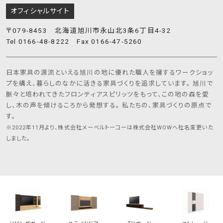
オフィシャルサイト
〒079-8453 北海道旭川市永山北3条6丁目4-32
Tel 0166-48-8222 Fax 0166-47-5260
日本家具の源流といえる旭川の地に優れた職人を擁するワークショッ
プを構え、暮らしのなかに活きる家具づくりを追求しています。 旭川で
脈々と培われてきたフロンティアスピリッツをもって、この地の森を愛
し、木の声を傾けるころから発想する。 私たちの、家具づくりの原点で
す。
※2022年11月より、株式会社メーベルトーコーは株式会社WOWへ社名変更いた
しました。