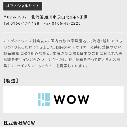
オフィシャルサイト
〒079-8509 北海道旭川市永山北2条6丁目
Tel 0166-47-1188 Fax 0166-49-2225
カンディハウスは創業以来、国内有数の家具産地、北海道・旭川でのも
のづくりにこだわってきました。国内外のデザイナーと共に妥協のない
製品開発に取り組みながら、北海道の自然と日本の文化に育まれた美
意識をデザインとものづくりに生かし、長く愛着を持って使える木製家
具にて、ライフ＆ワークスタイルを提案しています。
【製造】
株式会社WOW