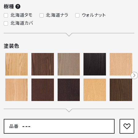
樹種
北海道タモ
北海道ナラ
ウォルナット
北海道カバ
塗装色
---
品番